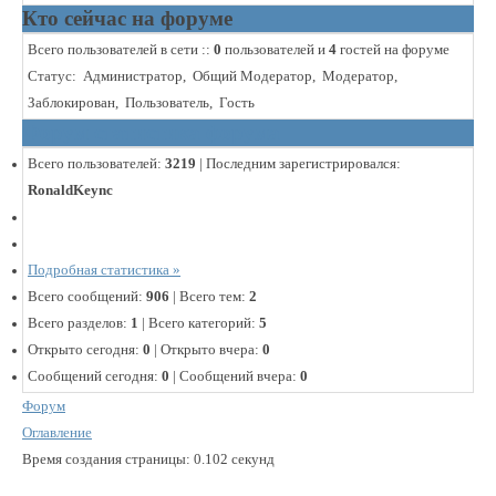
Кто сейчас на форуме
Всего пользователей в сети ::
0
пользователей и
4
гостей на форуме
Статус:
Администратор
,
Общий Модератор
,
Модератор
,
Заблокирован
,
Пользователь
,
Гость
Форум статистика форума
Всего пользователей:
3219
|
Последним зарегистрировался:
RonaldKeync
Подробная статистика »
Всего сообщений:
906
|
Всего тем:
2
Всего разделов:
1
|
Всего категорий:
5
Открыто сегодня:
0
|
Открыто вчера:
0
Сообщений сегодня:
0
|
Сообщений вчера:
0
Форум
Оглавление
Время создания страницы: 0.102 секунд