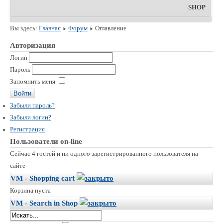
SHOP
Вы здесь:
Главная
Форум
Оглавление
Авторизация
Логин
Пароль
Запомнить меня
Забыли пароль?
Забыли логин?
Регистрация
Пользователи on-line
Сейчас 4 гостей и ни одного зарегистрированного пользователя на
сайте
VM - Shopping cart
Корзина пуста
VM - Search in Shop